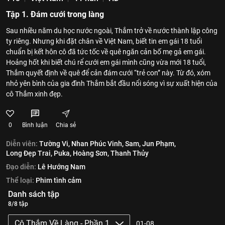
Tập 1. Đám cưới trong làng
Sau nhiều năm du học nước ngoài, Thắm trở về nước thành lập công
ty riêng. Nhưng khi đặt chân về Việt Nam, biết tin em gái 18 tuổi
chuẩn bị kết hôn cô đã tức tốc về quê ngăn cản bố mẹ gả em gái.
Hoảng hốt khi biết chú rể cưới em gái mình cũng vừa mới 18 tuổi,
Thắm quyết định về quê để cản đám cưới “trẻ con” này. Từ đó, xóm
nhỏ yên bình của gia đình Thắm bắt đầu nổi sóng vì sự xuất hiện của
cô Thắm xinh đẹp.
0
Bình luận
Chia sẻ
Diễn viên:
Tường Vi,
Nhan Phúc Vinh,
Sam,
Jun Phạm,
Long Đẹp Trai,
Puka,
Hoàng Sơn,
Thanh Thủy
Đạo diễn:
Lê Hướng Nam
Thể loại:
Phim tình cảm
Danh sách tập
8/8 tập
Cô Thắm Về Làng - Phần 1
01-08