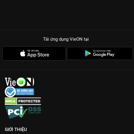
Tải ứng dụng VieON
tại
GIỚI THIỆU