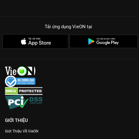
Tải ứng dụng VieON
tại
GIỚI THIỆU
Giới Thiệu Về VieON