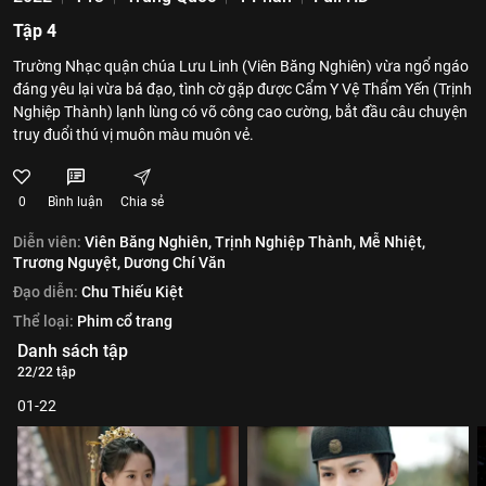
Tập 4
Trường Nhạc quận chúa Lưu Linh (Viên Băng Nghiên) vừa ngổ ngáo
đáng yêu lại vừa bá đạo, tình cờ gặp được Cẩm Y Vệ Thẩm Yến (Trịnh
Nghiệp Thành) lạnh lùng có võ công cao cường, bắt đầu câu chuyện
truy đuổi thú vị muôn màu muôn vẻ.
0
Bình luận
Chia sẻ
Diễn viên:
Viên Băng Nghiên,
Trịnh Nghiệp Thành,
Mễ Nhiệt,
Trương Nguyệt,
Dương Chí Văn
Đạo diễn:
Chu Thiếu Kiệt
Thể loại:
Phim cổ trang
Danh sách tập
22/22 tập
01-22