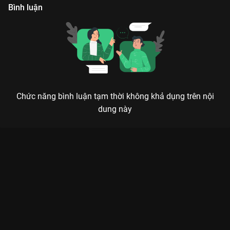
Bình luận
Chức năng bình luận tạm thời không khả dụng trên nội
dung này
Xem Tập 4 Chúc Khanh Hảo - 22 Tập của Trung Quốc có sự
tham gia của . Thuộc thể loại: Phim bộ