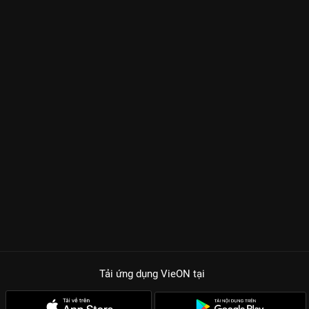
Tải ứng dụng VieON
tại