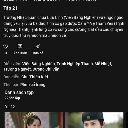
Tập 21
Trường Nhạc quận chúa Lưu Linh (Viên Băng Nghiên) vừa ngổ ngáo
đáng yêu lại vừa bá đạo, tình cờ gặp được Cẩm Y Vệ Thẩm Yến (Trịnh
Nghiệp Thành) lạnh lùng có võ công cao cường, bắt đầu câu chuyện
truy đuổi thú vị muôn màu muôn vẻ.
0
Bình luận
Chia sẻ
Diễn viên:
Viên Băng Nghiên,
Trịnh Nghiệp Thành,
Mễ Nhiệt,
Trương Nguyệt,
Dương Chí Văn
Đạo diễn:
Chu Thiếu Kiệt
Thể loại:
Phim cổ trang
Danh sách tập
22/22 tập
01-22