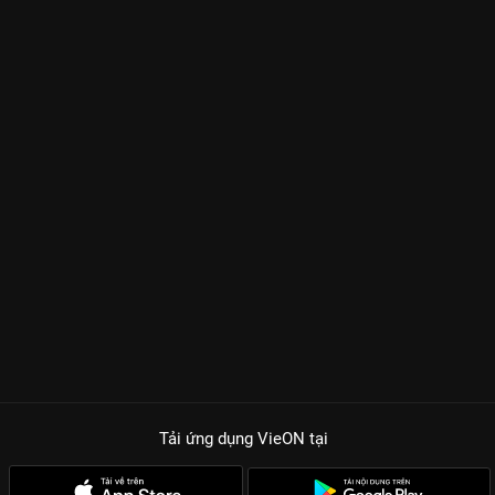
Tải ứng dụng VieON
tại