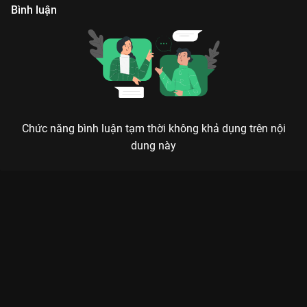
Bình luận
Chức năng bình luận tạm thời không khả dụng trên nội
dung này
Xem Tập 21 Chúc Khanh Hảo - 22 Tập của Trung Quốc có sự
tham gia của . Thuộc thể loại: Phim bộ