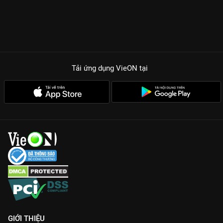
Tải ứng dụng VieON
tại
GIỚI THIỆU