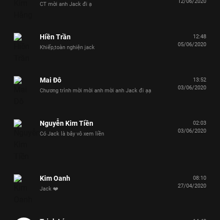
12/06/2020
CT mời anh Jack đi ạ
Hiền Trần
12:48
05/06/2020
Khiếp,toàn nghiện jack
Mai Đô
13:52
03/06/2020
Chương trình mời mời anh mời anh Jack đi ạạ
Nguyễn Kim Tiền
02:03
03/06/2020
Có Jack là bây vô xem liền
Kim Oanh
08:10
27/04/2020
Jack ❤️