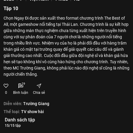
Tập 10
Chọn Ngay Đi được sản xuất theo format chương trình The Best of
All, một gameshow nổi tiếng tại Thái Lan. Chương trình là sự kết hợp
giữa những màn thực nghiệm chưa từng xuất hiện trên truyền hình
cùng với sự phán đoán của 7 người chơi là những người nổi tiếng
trong nhiều lĩnh vực. Nhiệm vụ của họ là phải đối đầu với hàng trăm
khán giả có mặt tại trường quay để giải quyết các câu đố và giành
giải thưởng cao nhất. Cuộc đối đầu giữa đội nghệ sĩ và khán giả hứa
hẹn sẽ tạo không khí vô cùng hào hứng cho chương trình. Tuy nhiên,
theo MC Trường Giang, không phải lúc nào đội nghệ sĩ cũng là những
người chiến thắng.
29
0
Bình luận
Chia sẻ
Diễn viên:
Trường Giang
Thể loại:
TV show hài
Danh sách tập
15/15 tập