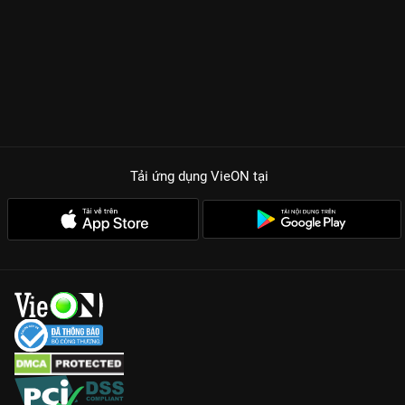
Tải ứng dụng VieON
tại