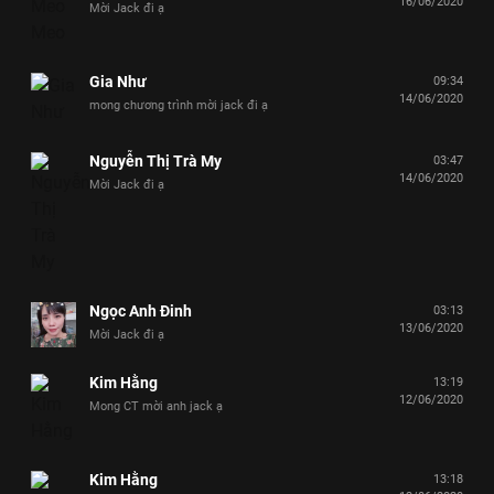
16/06/2020
Mời Jack đi ạ
Gia Như
09:34
14/06/2020
mong chương trình mời jack đi ạ
Nguyễn Thị Trà My
03:47
14/06/2020
Mời Jack đi ạ
Ngọc Anh Đinh
03:13
13/06/2020
Mời Jack đi ạ
Kim Hằng
13:19
12/06/2020
Mong CT mời anh jack ạ
Kim Hằng
13:18