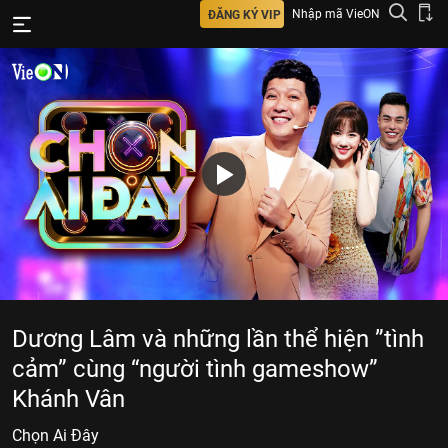
Nhập mã VieON
ĐĂNG KÝ VIP
Dương Lâm và những lần thể hiện ”tình
cảm” cùng “người tình gameshow”
Khánh Vân
Chọn Ai Đây