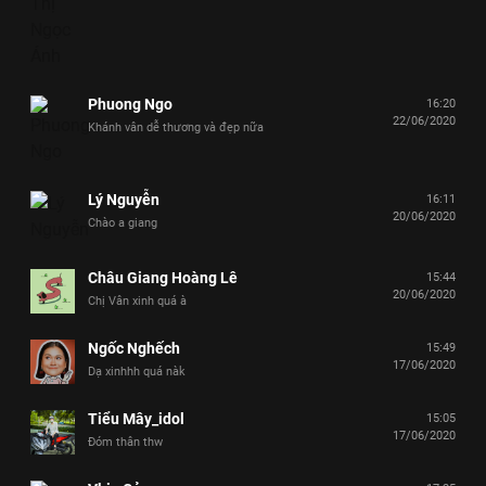
Phuong Ngo
16:20
22/06/2020
Khánh vân dễ thương và đẹp nữa
Lý Nguyễn
16:11
20/06/2020
Chào a giang
Châu Giang Hoàng Lê
15:44
20/06/2020
Chị Vân xinh quá à
Ngốc Nghếch
15:49
17/06/2020
Dạ xinhhh quá nàk
Tiểu Mây_idol
15:05
17/06/2020
Đóm thân thw