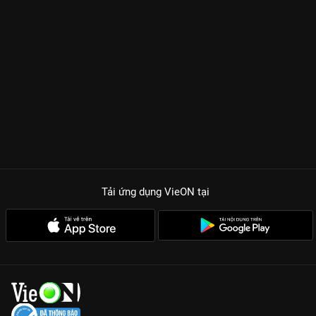
Tải ứng dụng VieON
tại