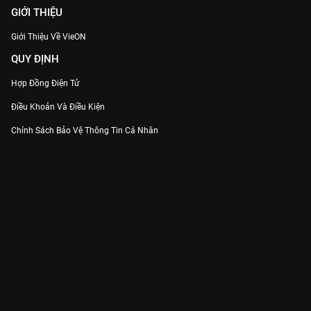
GIỚI THIỆU
Giới Thiệu Về VieON
QUY ĐỊNH
Hợp Đồng Điện Tử
Điều Khoản Và Điều Kiện
Chính Sách Bảo Vệ Thông Tin Cá Nhân
Chính Sách Bảo Vệ Người Tiêu Dùng Dễ Bị Tổn Thương
Thỏa Thuận Sử Dụng Dịch Vụ Mạng Xã Hội
THÔNG TIN
Thông Báo
Trung Tâm Hỗ Trợ
Liên Hệ
Góp Ý