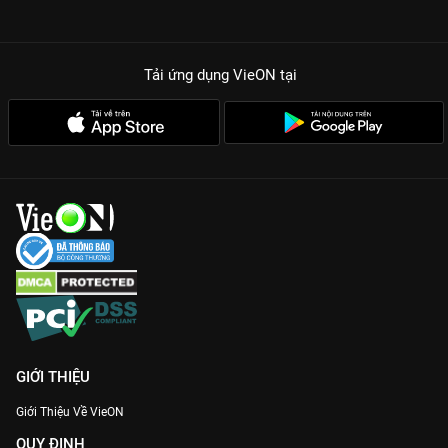
Tải ứng dụng VieON
tại
GIỚI THIỆU
Giới Thiệu Về VieON
QUY ĐỊNH