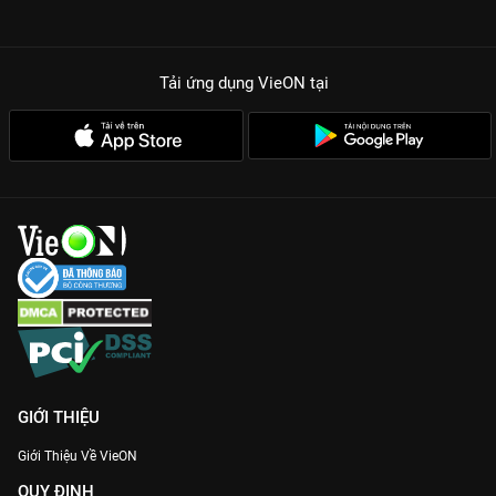
Tải ứng dụng VieON
tại
GIỚI THIỆU
Giới Thiệu Về VieON
QUY ĐỊNH