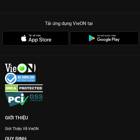
Tải ứng dụng VieON
tại
GIỚI THIỆU
Giới Thiệu Về VieON
QUY ĐỊNH