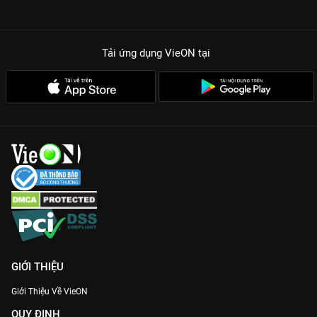
Tải ứng dụng VieON
tại
GIỚI THIỆU
Giới Thiệu Về VieON
QUY ĐỊNH