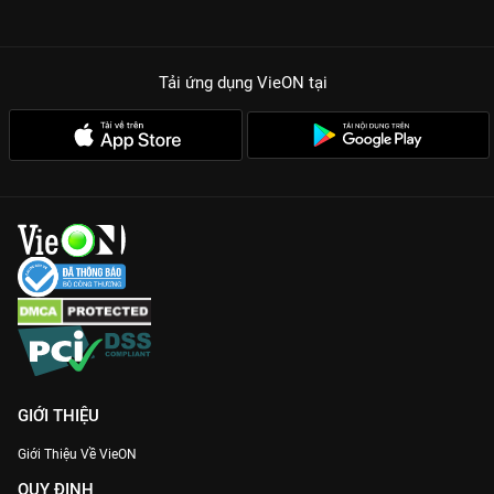
Tải ứng dụng VieON
tại
GIỚI THIỆU
Giới Thiệu Về VieON
QUY ĐỊNH