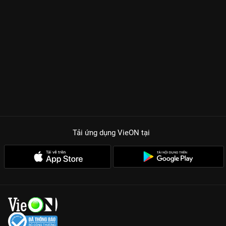
Tải ứng dụng VieON
tại