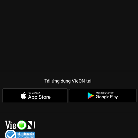
Tải ứng dụng VieON
tại