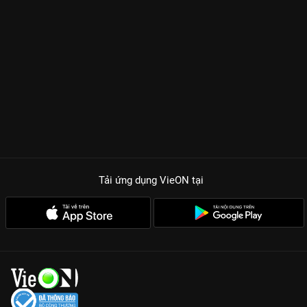
Tải ứng dụng VieON
tại