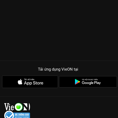
Tải ứng dụng VieON
tại