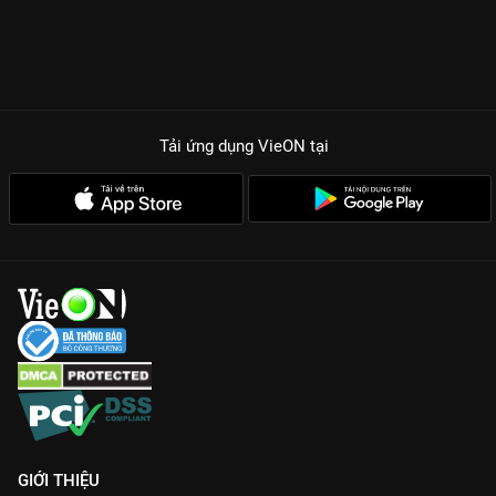
Tải ứng dụng VieON
tại
GIỚI THIỆU