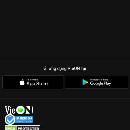
Tải ứng dụng VieON
tại