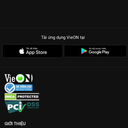
Tải ứng dụng VieON
tại
GIỚI THIỆU