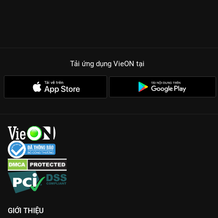
Tải ứng dụng VieON
tại
GIỚI THIỆU