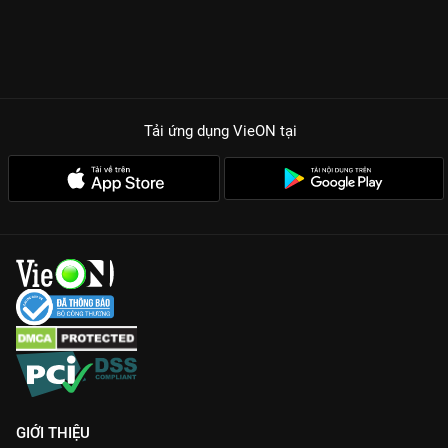
Tải ứng dụng VieON
tại
GIỚI THIỆU