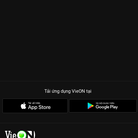
Tải ứng dụng VieON
tại