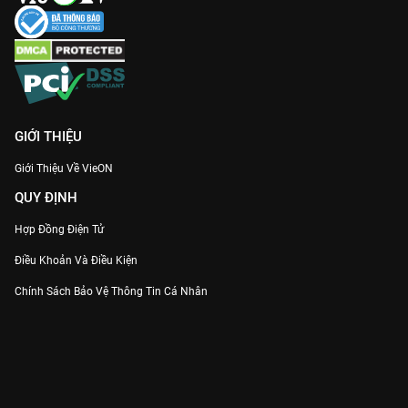
GIỚI THIỆU
Giới Thiệu Về VieON
QUY ĐỊNH
Hợp Đồng Điện Tử
Điều Khoản Và Điều Kiện
Chính Sách Bảo Vệ Thông Tin Cá Nhân
Chính Sách Bảo Vệ Người Tiêu Dùng Dễ Bị Tổn Thương
Thỏa Thuận Sử Dụng Dịch Vụ Mạng Xã Hội
THÔNG TIN