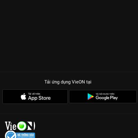
Tải ứng dụng VieON
tại