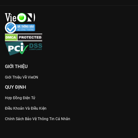
GIỚI THIỆU
Giới Thiệu Về VieON
QUY ĐỊNH
Hợp Đồng Điện Tử
Điều Khoản Và Điều Kiện
Chính Sách Bảo Vệ Thông Tin Cá Nhân
Chính Sách Bảo Vệ Người Tiêu Dùng Dễ Bị Tổn Thương