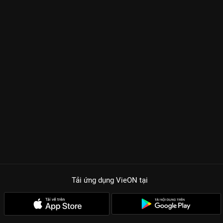
Tải ứng dụng VieON
tại