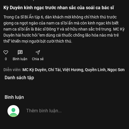
Kỳ Duyên kinh ngạc trước nhan sắc của soái ca bác sĩ
Trong Ca Sĩ Bí Ẩn tập 6, dàn khách mời không chỉ thích thú trước
giọng ca ngọt ngào của nam ca sĩ bí ẩn mà còn kinh ngạc khi biết
nam ca sĩ bí ẩn là Bác sĩ Đông Y và sở hữu nhan sắc trẻ trung. MC Kỳ
Duyên hài hước hỏi "em dùng cái thuốc chống lão hóa nào mà trẻ
thế" khiến mọi người bật cười thích thú.
0
Bình luận
Chia sẻ
Diễn viên:
MC Kỳ Duyên,
Chí Tài,
Việt Hương,
Quyền Linh,
Ngọc Sơn
Danh sách tập
Bình luận