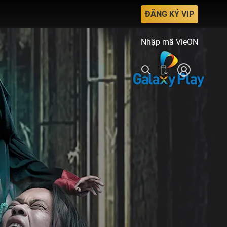
ĐĂNG KÝ VIP
Nhập mã VieON