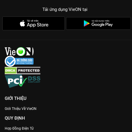
Tải ứng dụng VieON
tại
GIỚI THIỆU
Giới Thiệu Về VieON
QUY ĐỊNH
Hợp Đồng Điện Tử