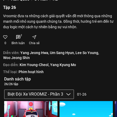
Tập 26
Vroomiz đưa ra những cách giải quyết vấn đề mới thông qua những
manh mối nhỏ xung quanh chúng ta. Đồng thời, hướng trẻ em đến tư
duy logic một cách tự nhiên bằng sự vui nhộn.
2
0
Bình luận
Chia sẻ
Diễn viên:
Yang Jeong Hwa,
Um Sang Hyun,
Lee So Young,
Woo Jeong Shin
Đạo diễn:
Kim Young-Cheol,
Yang Kyung Mo
Thể loại:
Phim hoạt hình
Danh sách tập
26/26 tập
Biệt Đội Xe VROOMIZ - Phần 3
01-26