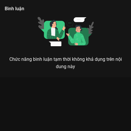
Bình luận
Chức năng bình luận tạm thời không khả dụng trên nội
dung này
Xem Tập 6 Biệt Đội Tất Tần Tật - 52 Tập của Việt Nam có sự
tham gia của . Thuộc thể loại: Phim bộ