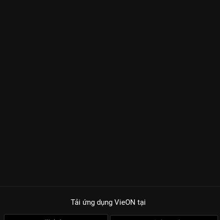
Tải ứng dụng VieON
tại