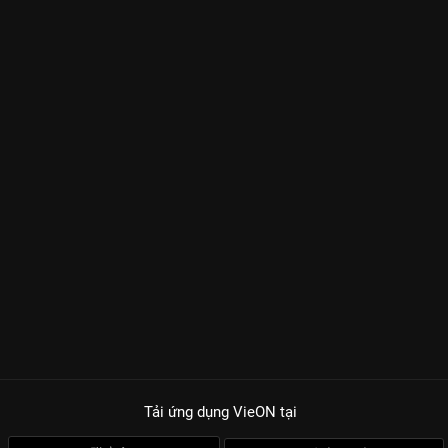
Tải ứng dụng VieON
tại