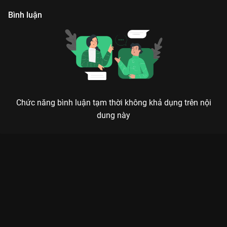
Bình luận
Chức năng bình luận tạm thời không khả dụng trên nội
dung này
Xem Tập 29 Biệt Đội Tất Tần Tật - 52 Tập của Việt Nam có sự
tham gia của . Thuộc thể loại: Phim bộ