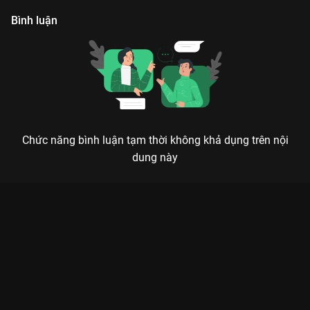
Bình luận
Chức năng bình luận tạm thời không khả dụng trên nội
dung này
Xem Tập 14 Biệt Đội Tất Tần Tật - 52 Tập của Việt Nam có sự
tham gia của . Thuộc thể loại: Phim bộ