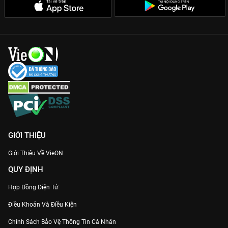
GIỚI THIỆU
Giới Thiệu Về VieON
QUY ĐỊNH
Hợp Đồng Điện Tử
Điều Khoản Và Điều Kiện
Chính Sách Bảo Vệ Thông Tin Cá Nhân