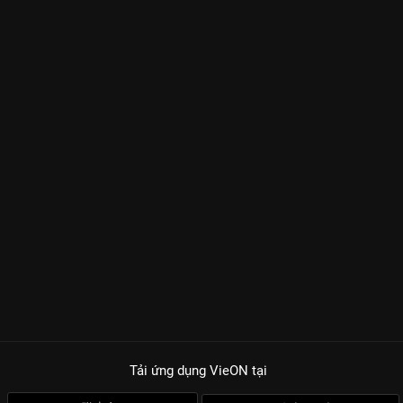
Tải ứng dụng VieON
tại