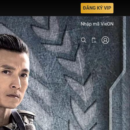
ĐĂNG KÝ VIP
Nhập mã VieON