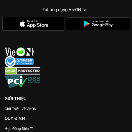
Tải ứng dụng VieON
tại
GIỚI THIỆU
Giới Thiệu Về VieON
QUY ĐỊNH
Hợp Đồng Điện Tử