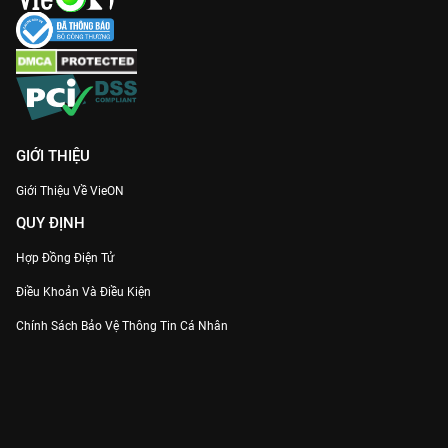
GIỚI THIỆU
Giới Thiệu Về VieON
QUY ĐỊNH
Hợp Đồng Điện Tử
Điều Khoản Và Điều Kiện
Chính Sách Bảo Vệ Thông Tin Cá Nhân
Chính Sách Bảo Vệ Người Tiêu Dùng Dễ Bị Tổn Thương
Thỏa Thuận Sử Dụng Dịch Vụ Mạng Xã Hội
THÔNG TIN