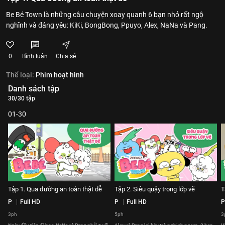
Be Bé Town là những câu chuyện xoay quanh 6 bạn nhỏ rất ngộ
nghĩnh và đáng yêu: KiKi, BongBong, Ppuyo, Alex, NaNa và Pang.
0
Bình luận
Chia sẻ
Thể loại:
Phim hoạt hình
Danh sách tập
30/30 tập
01-30
Tập 1. Qua đường an toàn thật dễ
Tập 2. Siêu quậy trong lớp vẽ
T
P
Full HD
P
Full HD
P
3ph
5ph
3