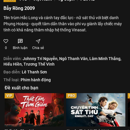
Bẫy Rồng 2009
Tên trùm Hắc Long và cánh tay đắc lực - nữ sát thủ với biệt danh
Phụng Hoàng - quyết tâm dấn thân vào phi vụ giành lấy chiếc máy
tính có khả năng thâm nhập hệ thống Vinasat.
0
Bình luận
Chia sẻ
Diễn viên:
Johnny Trí Nguyễn,
Ngô Thanh Vân,
Lâm Minh Thắng,
Hiếu Hiền,
Trương Thế Vinh
Đạo diễn:
Lê Thanh Sơn
Thể loại:
Phim hành động
Đề xuất cho bạn
VIP
PRO