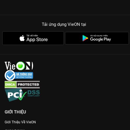
Tải ứng dụng VieON
tại
GIỚI THIỆU
Giới Thiệu Về VieON