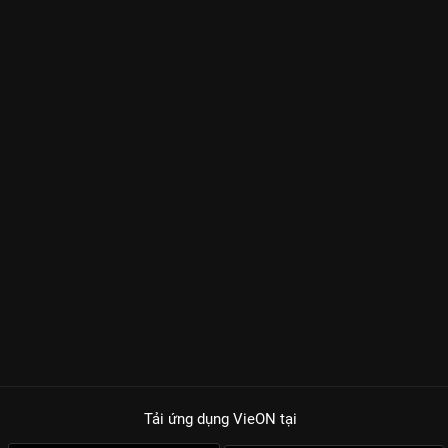
Tải ứng dụng VieON
tại