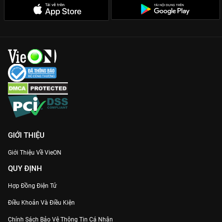
GIỚI THIỆU
Giới Thiệu Về VieON
QUY ĐỊNH
Hợp Đồng Điện Tử
Điều Khoản Và Điều Kiện
Chính Sách Bảo Vệ Thông Tin Cá Nhân