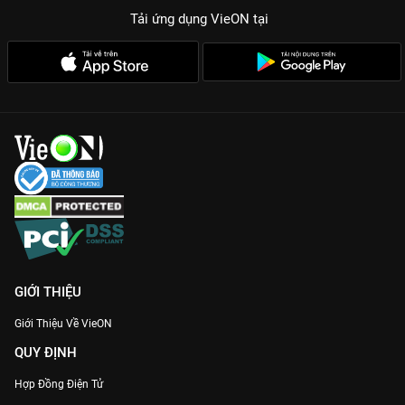
Tải ứng dụng VieON
tại
GIỚI THIỆU
Giới Thiệu Về VieON
QUY ĐỊNH
Hợp Đồng Điện Tử