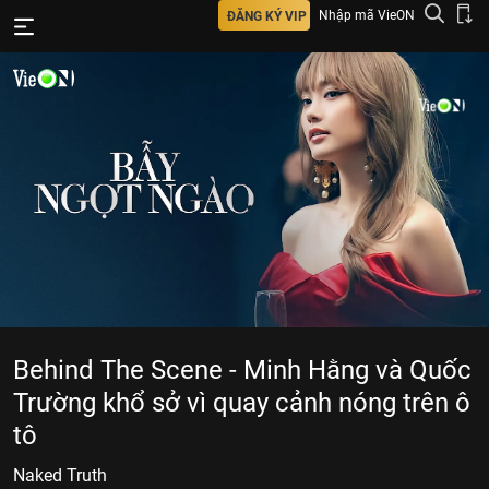
Nhập mã VieON
ĐĂNG KÝ VIP
Behind The Scene - Minh Hằng và Quốc
Trường khổ sở vì quay cảnh nóng trên ô
tô
Naked Truth