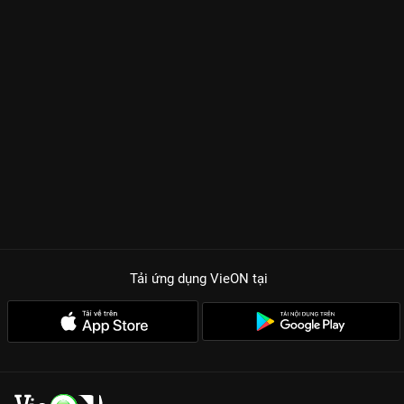
Tải ứng dụng VieON
tại