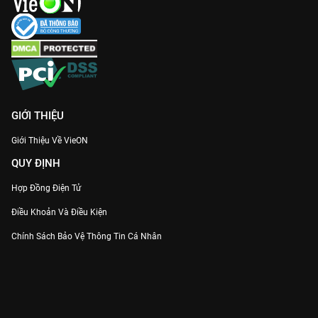
GIỚI THIỆU
Giới Thiệu Về VieON
QUY ĐỊNH
Hợp Đồng Điện Tử
Điều Khoản Và Điều Kiện
Chính Sách Bảo Vệ Thông Tin Cá Nhân
Chính Sách Bảo Vệ Người Tiêu Dùng Dễ Bị Tổn Thương
Thỏa Thuận Sử Dụng Dịch Vụ Mạng Xã Hội
THÔNG TIN