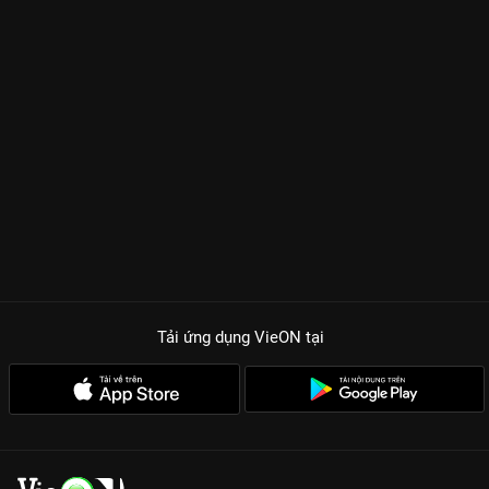
Tải ứng dụng VieON
tại