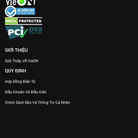
GIỚI THIỆU
Giới Thiệu Về VieON
QUY ĐỊNH
Hợp Đồng Điện Tử
Điều Khoản Và Điều Kiện
Chính Sách Bảo Vệ Thông Tin Cá Nhân
Chính Sách Bảo Vệ Người Tiêu Dùng Dễ Bị Tổn Thương
Thỏa Thuận Sử Dụng Dịch Vụ Mạng Xã Hội
THÔNG TIN