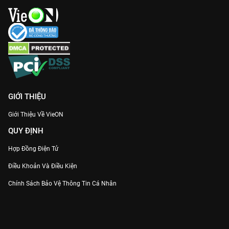
GIỚI THIỆU
Giới Thiệu Về VieON
QUY ĐỊNH
Hợp Đồng Điện Tử
Điều Khoản Và Điều Kiện
Chính Sách Bảo Vệ Thông Tin Cá Nhân
Chính Sách Bảo Vệ Người Tiêu Dùng Dễ Bị Tổn Thương
Thỏa Thuận Sử Dụng Dịch Vụ Mạng Xã Hội