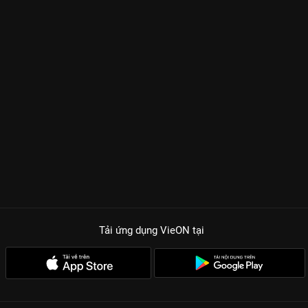
Tải ứng dụng VieON
tại