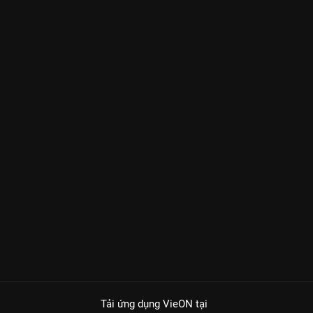
Tải ứng dụng VieON
tại