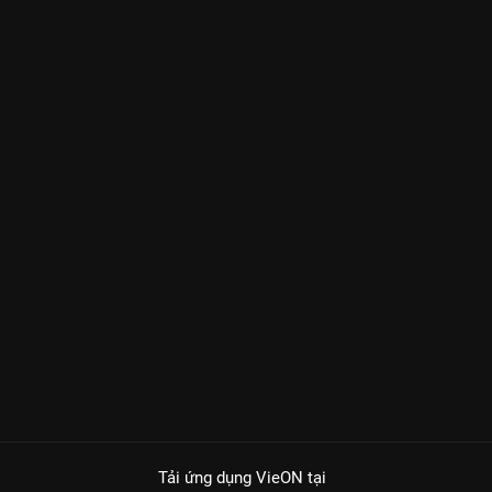
Tải ứng dụng VieON
tại