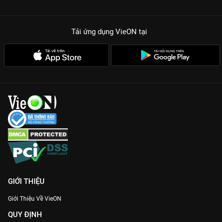
Tải ứng dụng VieON
tại
GIỚI THIỆU
Giới Thiệu Về VieON
QUY ĐỊNH