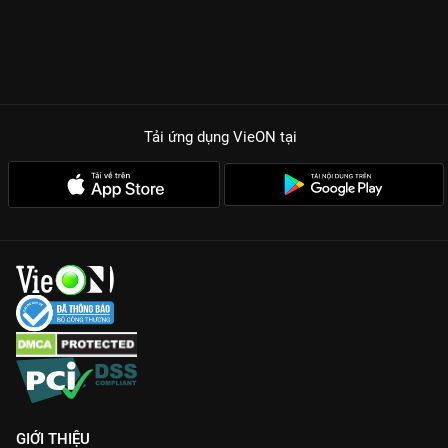
Tải ứng dụng VieON
tại
GIỚI THIỆU