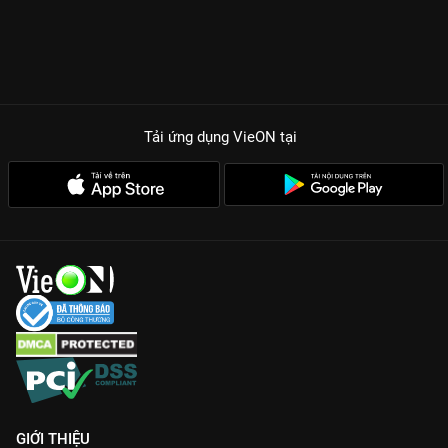
Tải ứng dụng VieON
tại
GIỚI THIỆU