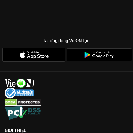
Tải ứng dụng VieON
tại
GIỚI THIỆU