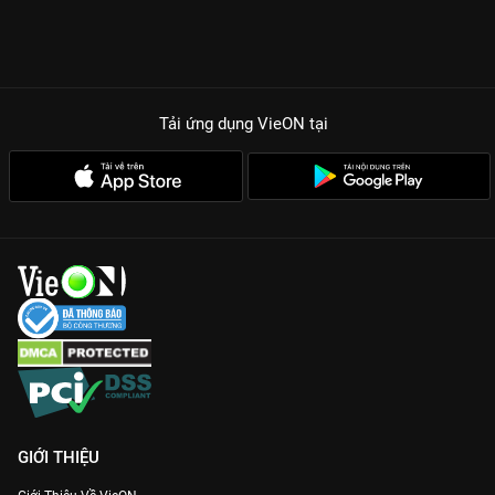
Tải ứng dụng VieON
tại
GIỚI THIỆU