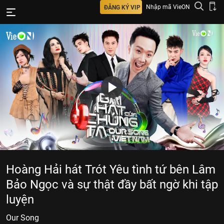
Nhập mã VieON
ĐĂNG KÝ VIP
Hoàng Hải hát Trót Yêu tình tứ bên Lâm
Bảo Ngọc và sự thật đầy bất ngờ khi tập
luyện
Our Song