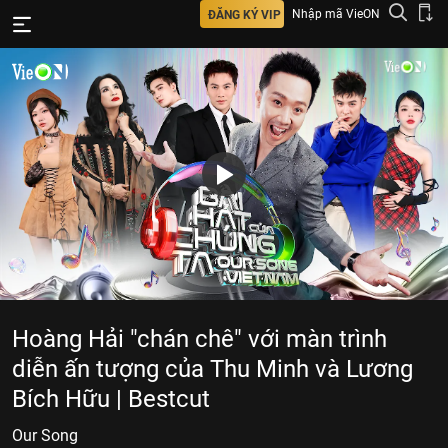
Nhập mã VieON
ĐĂNG KÝ VIP
Hoàng Hải "chán chê" với màn trình
diễn ấn tượng của Thu Minh và Lương
Bích Hữu | Bestcut
Our Song